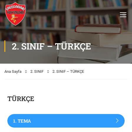
2. SINIF – TÜRKÇE
Ana Sayfa
2. SINIF
2. SINIF – TÜRKÇE
TÜRKÇE
1. TEMA