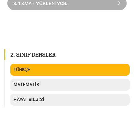
8. TEMA - YÜKLENİYOR...
2. SINIF DERSLER
TÜRKÇE
MATEMATİK
HAYAT BİLGİSİ