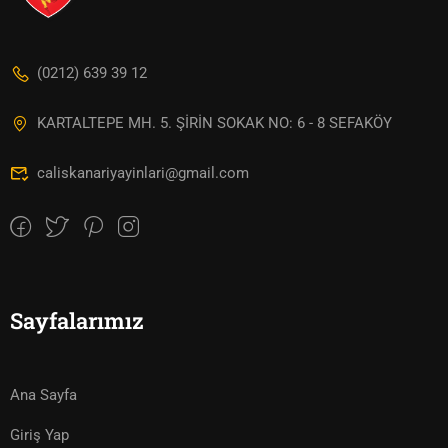
(0212) 639 39 12
KARTALTEPE MH. 5. ŞİRİN SOKAK NO: 6 - 8 SEFAKÖY
caliskanariyayinlari@gmail.com
Sayfalarımız
Ana Sayfa
Giriş Yap